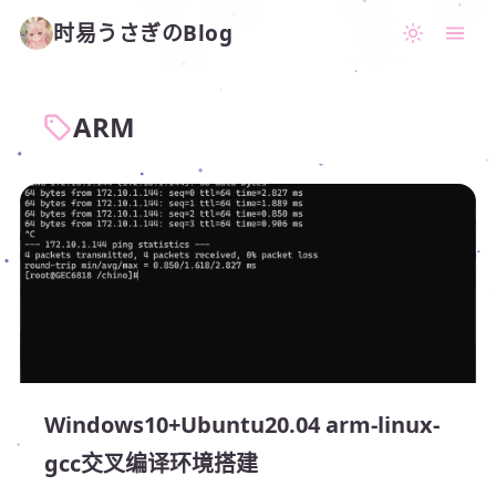
时易うさぎのBlog
ARM
Windows10+Ubuntu20.04 arm-linux-
gcc交叉编译环境搭建